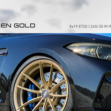
EN GOLD
9x19 ET20 | 245/35 R19